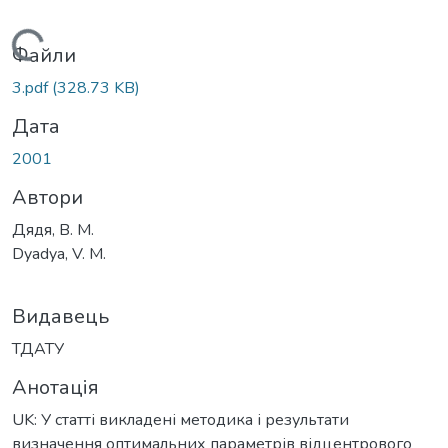
Вантажиться...
Файли
3.pdf
(328.73 KB)
Дата
2001
Автори
Дядя, В. М.
Dyadya, V. M.
Видавець
ТДАТУ
Анотація
UK: У статті викладені методика і результати
визначення оптимальних параметрів відцентрового