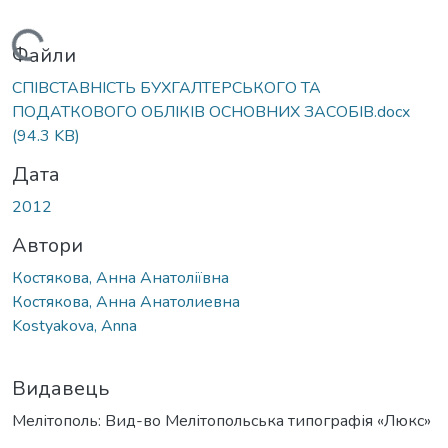
Вантажиться...
Файли
СПІВСТАВНІСТЬ БУХГАЛТЕРСЬКОГО ТА
ПОДАТКОВОГО ОБЛІКІВ ОСНОВНИХ ЗАСОБІВ.docx
(94.3 KB)
Дата
2012
Автори
Костякова, Анна Анатоліївна
Костякова, Анна Анатолиевна
Kostyakova, Anna
Видавець
Мелітополь: Вид-во Мелітопольська типографія «Люкс»