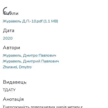
Вантажиться...
Файли
Журавель Д.П.-10.pdf
(1.1 MB)
Дата
2020
Автори
Журавель, Дмитро Павлович
Журавель, Дмитрий Павлович
Zhuravel, Dmytro
Видавець
ТДАТУ
Анотація
Енергоємність поверхневих шарів металу є