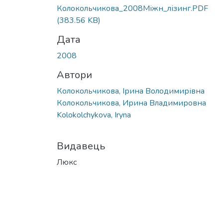
Вантажиться...
Колокольчикова_2008Міжн_лізинг.PDF
(383.56 KB)
Дата
2008
Автори
Колокольчикова, Ірина Володимирівна
Колокольчикова, Ирина Владимировна
Kolokolchykova, Iryna
Видавець
Люкс