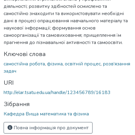
діяльності; розвитку здібностей осмислено та
самостійно знаходити та використовувати необхідні
дані в процесі опрацювання навчального матеріалу та
наукової інформації; формування основ
самоорганізації та самовиховання; прищеплення їм
прагнення до пізнавальної активності та самоосвіти.
Ключові слова
самостійна робота
,
фізика
,
освітній процес
,
розв’язання
задач
URI
http://elar.tsatu.edu.ua/handle/123456789/16183
Зібрання
Кафедра Вища математика та фізика
Повна інформація про документ