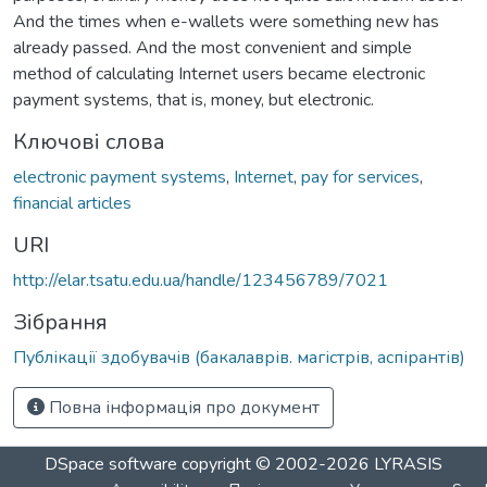
And the times when e-wallets were something new has
already passed. And the most convenient and simple
method of calculating Internet users became electronic
payment systems, that is, money, but electronic.
Ключові слова
electronic payment systems
,
Internet
,
pay for services
,
financial articles
URI
http://elar.tsatu.edu.ua/handle/123456789/7021
Зібрання
Публікації здобувачів (бакалаврів. магістрів, аспірантів)
Повна інформація про документ
DSpace software
copyright © 2002-2026
LYRASIS