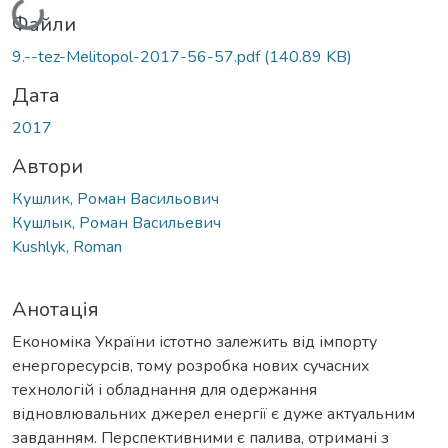
Файли
9.--tez-Melitopol-2017-56-57.pdf
(140.89 KB)
Дата
2017
Автори
Кушлик, Роман Васильович
Кушлык, Роман Васильевич
Kushlyk, Roman
Анотація
Економіка України істотно залежить від імпорту
енергоресурсів, тому розробка нових сучасних
технологій і обладнання для одержання
відновлювальних джерел енергії є дуже актуальним
завданням. Перспективними є палива, отримані з