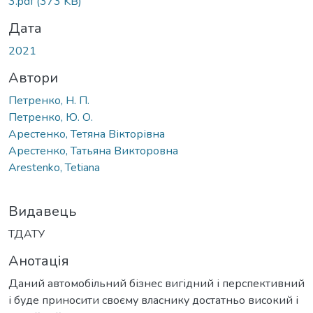
3.pdf
(373 KB)
Дата
2021
Автори
Петренко, Н. П.
Петренко, Ю. О.
Арестенко, Тетяна Вікторівна
Арестенко, Татьяна Викторовна
Arestenko, Tetiana
Видавець
ТДАТУ
Анотація
Даний автомобільний бізнес вигідний і перспективний
і буде приносити своєму власнику достатньо високий і