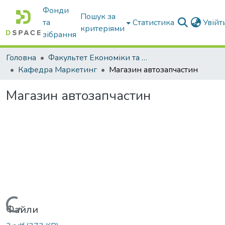
Фонди
Пошук за
та
Статистика
Увій
критеріями
зібрання
Головна
Факультет Економіки та бізнесу
Кафедра Маркетинг
Магазин автозапчастин
Магазин автозапчастин
Вантажиться...
Файли