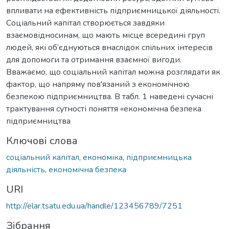
впливати на ефективність підприємницької діяльності.
Соціальний капітал створюється завдяки
взаємовідносинам, що мають місце всередині груп
людей, які об’єднуються внаслідок спільних інтересів
для допомоги та отримання взаємної вигоди.
Вважаємо, що соціальний капітал можна розглядати як
фактор, що напряму пов'язаний з економічною
безпекою підприємництва. В табл. 1 наведені сучасні
трактування сутності поняття «економічна безпека
підприємництва
Ключові слова
соціальний капітал
,
економіка
,
підприємницька
діяльність
,
економічна безпека
URI
http://elar.tsatu.edu.ua/handle/123456789/7251
Зібрання