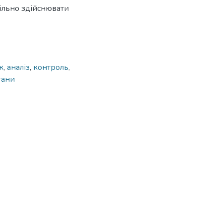
ільно здійснювати
к
,
аналіз
,
контроль
,
тани