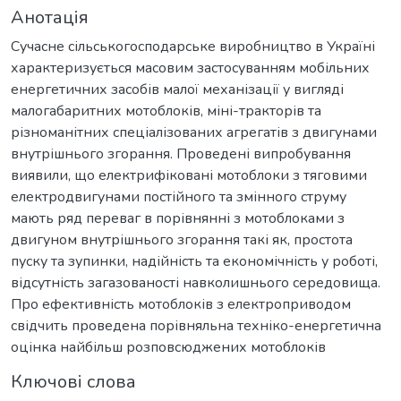
Анотація
Сучасне сільськогосподарське виробництво в Україні
характеризується масовим застосуванням мобільних
енергетичних засобів малої механізації у вигляді
малогабаритних мотоблоків, міні-тракторів та
різноманітних спеціалізованих агрегатів з двигунами
внутрішнього згорання. Проведені випробування
виявили, що електрифіковані мотоблоки з тяговими
електродвигунами постійного та змінного струму
мають ряд переваг в порівнянні з мотоблоками з
двигуном внутрішнього згорання такі як, простота
пуску та зупинки, надійність та економічність у роботі,
відсутність загазованості навколишнього середовища.
Про ефективність мотоблоків з електроприводом
свідчить проведена порівняльна техніко-енергетична
оцінка найбільш розповсюджених мотоблоків
Ключові слова