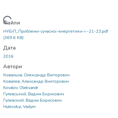
Вантажиться...
Файли
НУБіП_Проблеми-сучасної-енергетики-і--21-23.pdf
(369.6 KB)
Дата
2016
Автори
Ковальов, Олександр Вікторович
Ковалев, Александр Викторович
Kovalov, Oleksandr
Гулевський, Вадим Борисович
Гулевский, Вадим Борисович
Hulevskyi, Vadym