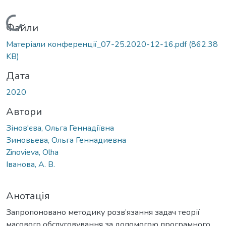
Вантажиться...
Файли
Матеріали конференції_07-25.2020-12-16.pdf
(862.38
KB)
Дата
2020
Автори
Зінов'єва, Ольга Геннадіївна
Зиновьева, Ольга Геннадиевна
Zinovieva, Olha
Іванова, А. В.
Анотація
Запропоновано методику розв’язання задач теорії
масового обслуговування за допомогою програмного