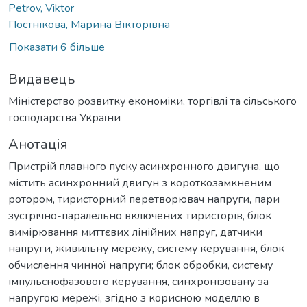
Petrov, Viktor
Постнікова, Марина Вікторівна
Показати 6 більше
Видавець
Міністерство розвитку економіки, торгівлі та сільського
господарства України
Анотація
Пристрій плавного пуску асинхронного двигуна, що
містить асинхронний двигун з короткозамкненим
ротором, тиристорний перетворювач напруги, пари
зустрічно-паралельно включених тиристорів, блок
вимірювання миттєвих лінійних напруг, датчики
напруги, живильну мережу, систему керування, блок
обчислення чинної напруги; блок обробки, систему
імпульснофазового керування, синхронізовану за
напругою мережі, згідно з корисною моделлю в