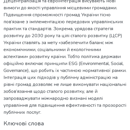
Децентралізація та євроінтеграція висувають нові
вимоги до якості управління місцевими громадами.
Підвищення спроможності громад України тісно
пов’язане з імплементацією передових управлінських
практик та стандартів. Зокрема, урядова стратегія
розвитку до 2030 року та цілі сталого розвитку (ЦСР)
України ставлять за мету «забезпечити баланс між
економічними, соціальними й екологічними
аспектами» розвитку країни. Тобто політика держави
офіційно включає принципи ESG (Environmental, Social,
Governance), що робить їх частиною нормативної рамки.
Інтеграція цих підходів у публічну адміністрацію на
рівні громад дозволяє не лише виконувати національні
зобов’язання щодо сталого розвитку, але й
запроваджувати міжнародно визнані моделі
управління для підвищення ефективності та прозорості
публічних послуг.
Ключові слова