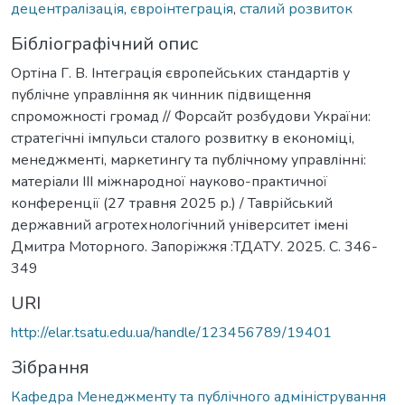
децентралізація
,
євроінтеграція
,
сталий розвиток
Бібліографічний опис
Ортіна Г. В. Інтеграція європейських стандартів у
публічне управління як чинник підвищення
спроможності громад // Форсайт розбудови України:
стратегічні імпульси сталого розвитку в економіці,
менеджменті, маркетингу та публічному управлінні:
матеріали ІІІ міжнародної науково-практичної
конференції (27 травня 2025 р.) / Таврійський
державний агротехнологічний університет імені
Дмитра Моторного. Запоріжжя :ТДАТУ. 2025. С. 346-
349
URI
http://elar.tsatu.edu.ua/handle/123456789/19401
Зібрання
Кафедра Менеджменту та публічного адміністрування