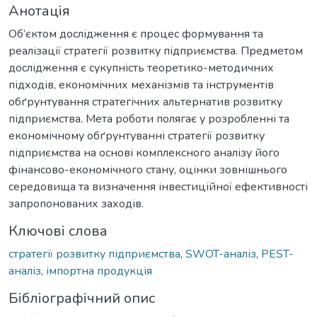
Анотація
Об’єктом дослідження є процес формування та
реалізації стратегії розвитку підприємства. Предметом
дослідження є сукупність теоретико-методичних
підходів, економічних механізмів та інструментів
обґрунтування стратегічних альтернатив розвитку
підприємства. Мета роботи полягає у розробленні та
економічному обґрунтуванні стратегії розвитку
підприємства на основі комплексного аналізу його
фінансово-економічного стану, оцінки зовнішнього
середовища та визначення інвестиційної ефективності
запропонованих заходів.
Ключові слова
стратегії розвитку підприємства
,
SWOT-аналіз
,
PEST-
аналіз
,
імпортна продукція
Бібліографічний опис