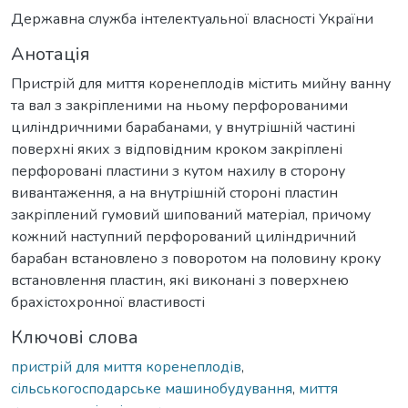
Державна служба інтелектуальної власності України
Анотація
Пристрій для миття коренеплодів містить мийну ванну
та вал з закріпленими на ньому перфорованими
циліндричними барабанами, у внутрішній частині
поверхні яких з відповідним кроком закріплені
перфоровані пластини з кутом нахилу в сторону
вивантаження, а на внутрішній стороні пластин
закріплений гумовий шипований матеріал, причому
кожний наступний перфорований циліндричний
барабан встановлено з поворотом на половину кроку
встановлення пластин, які виконані з поверхнею
брахістохронної властивості
Ключові слова
пристрій для миття коренеплодів
,
сільськогосподарське машинобудування
,
миття