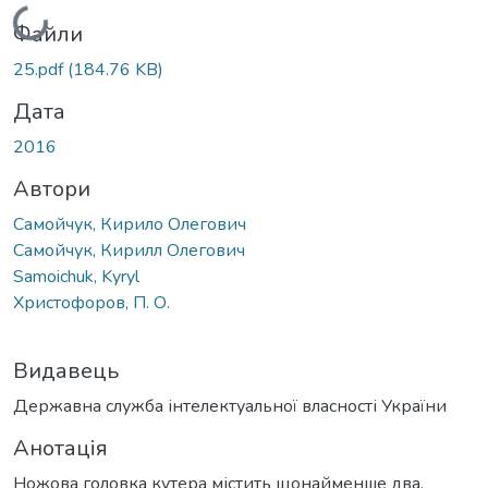
Вантажиться...
Файли
25.pdf
(184.76 KB)
Дата
2016
Автори
Самойчук, Кирило Олегович
Самойчук, Кирилл Олегович
Samoichuk, Kyryl
Христофоров, П. О.
Видавець
Державна служба інтелектуальної власності України
Анотація
Ножова головка кутера містить щонайменше два,