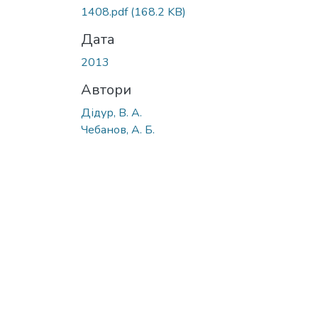
1408.pdf
(168.2 KB)
Дата
2013
Автори
Дідур, В. А.
Чебанов, А. Б.