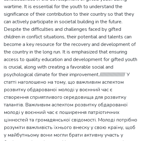
wartime. It is essential for the youth to understand the
significance of their contribution to their country so that they
can actively participate in societal building in the future.
Despite the difficulties and challenges faced by gifted
children in conflict situations, their potential and talents can
become a key resource for the recovery and development of
the country in the long run. It is emphasized that ensuring
access to quality education and development for gifted youth
is crucial, along with creating a favorable social and
psychological climate for their improvement.//////////////////// У
статті наголошено на тому, що важливим аспектом
розвитку обдарованої молоді у воєнний час є
створення сприятливого середовища для розвитку
талантів. Важливим аспектом розвитку обдарованої
молоді у воєнний час є поширення патріотичних
цінностей та громадянської свідомості. Молоді потрібно
розуміти важливість їхнього внеску у свою країну, щоб
у майбутньому вони могли брати активну участь у