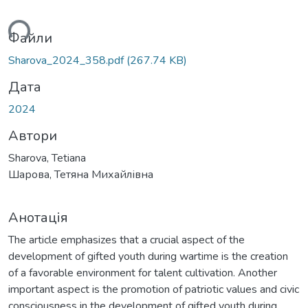
ься...
Файли
Sharova_2024_358.pdf
(267.74 KB)
Дата
2024
Автори
Sharova, Tetiana
Шарова, Тетяна Михайлівна
Анотація
The article emphasizes that a crucial aspect of the
development of gifted youth during wartime is the creation
of a favorable environment for talent cultivation. Another
important aspect is the promotion of patriotic values and civic
consciousness in the development of gifted youth during