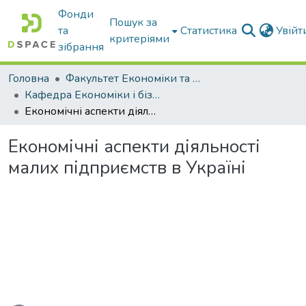
Фонди
Пошук за
та
Статистика
Увій
критеріями
зібрання
Головна
Факультет Економіки та бізнесу
Кафедра Економіки і бізнесу
Економічні аспекти діяльності малих підприємств в Україні
Економічні аспекти діяльності
малих підприємств в Україні