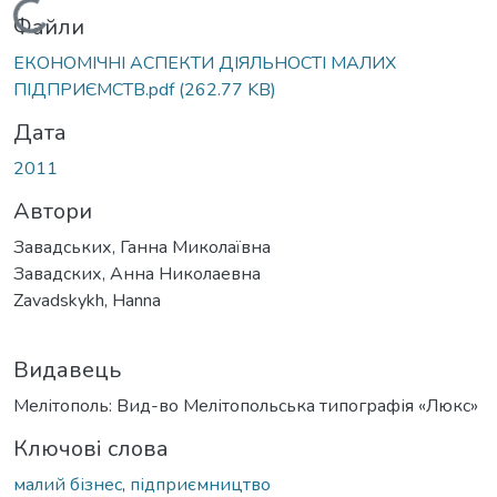
Вантажиться...
Файли
ЕКОНОМІЧНІ АСПЕКТИ ДІЯЛЬНОСТІ МАЛИХ
ПІДПРИЄМСТВ.pdf
(262.77 KB)
Дата
2011
Автори
Завадських, Ганна Миколаївна
Завадских, Анна Николаевна
Zavadskykh, Hanna
Видавець
Мелітополь: Вид-во Мелітопольська типографія «Люкс»
Ключові слова
малий бізнес
,
підприємництво