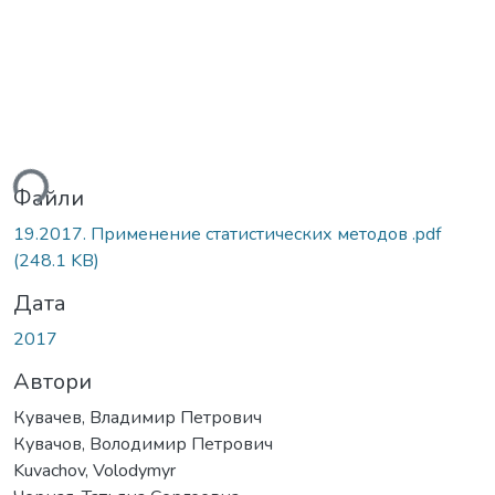
ься...
Файли
19.2017. Применение статистических методов .pdf
(248.1 KB)
Дата
2017
Автори
Кувачев, Владимир Петрович
Кувачов, Володимир Петрович
Kuvachov, Volodymyr