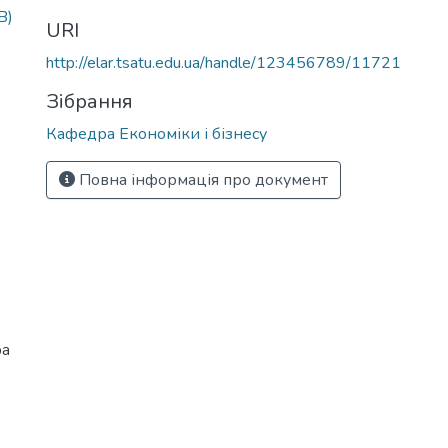
B)
URI
http://elar.tsatu.edu.ua/handle/123456789/11721
Зібрання
Кафедра Економіки і бізнесу
Повна інформація про документ
ра