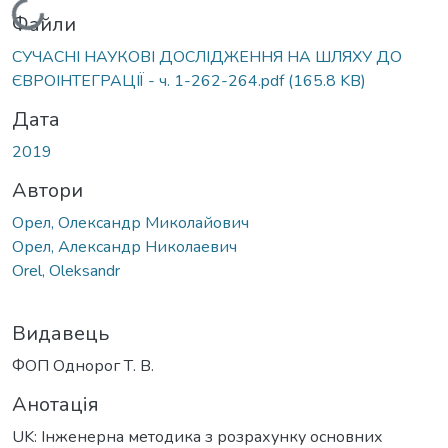
Вантажиться...
Файли
СУЧАСНІ НАУКОВІ ДОСЛІДЖЕННЯ НА ШЛЯХУ ДО
ЄВРОІНТЕГРАЦІЇ - ч. 1-262-264.pdf
(165.8 KB)
Дата
2019
Автори
Орел, Олександр Миколайович
Орел, Александр Николаевич
Orel, Oleksandr
Видавець
ФОП Однорог Т. В.
Анотація
UK: Інженерна методика з розрахунку основних