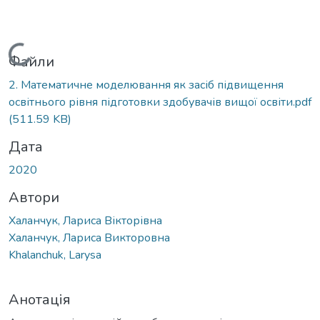
Вантажиться...
Файли
2. Математичне моделювання як засіб підвищення
освітнього рівня підготовки здобувачів вищої освіти.pdf
(511.59 KB)
Дата
2020
Автори
Халанчук, Лариса Вікторівна
Халанчук, Лариса Викторовна
Khalanchuk, Larysa
Анотація