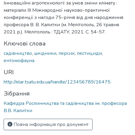
Інноваційні агротехнології за умов зміни клімату :
матеріали ІІІ Міжнародної науково-практичної
конференції з нагоди 75-річчя від дня народження
професора В. В. Калитки (м. Мелітополь, 26 травня
2021 р.). Мелітополь : ТДАТУ, 2021. С. 54-57.
Ключові слова
садівництво
,
шкідники
,
персик
,
пестициди
,
ентомофауна
URI
http://elar.tsatu.edu.ua/handle/123456789/16475
Зібрання
Кафедра Рослинництва та садівництва ім. професора
В.В. Калитки
Повна інформація про документ