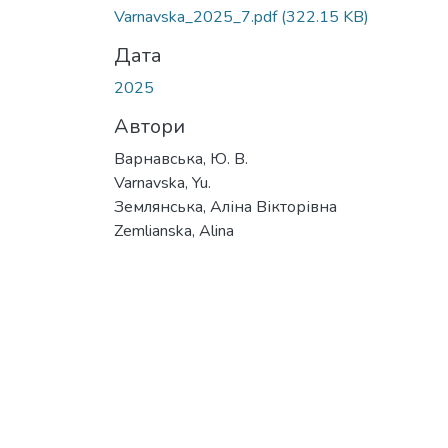
Varnavska_2025_7.pdf
(322.15 KB)
Дата
2025
Автори
Варнавська, Ю. В.
Varnavska, Yu.
Землянська, Аліна Вікторівна
Zemlianska, Alina