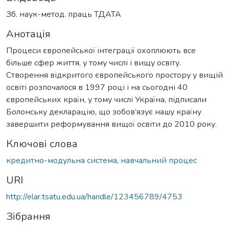
Зб. наук-метод. праць ТДАТА
Анотація
Процеси європейської інтеграції охоплюють все
більше сфер життя, у тому числі і вищу освіту.
Створення відкритого європейського простору у вищій
освіті розпочалося в 1997 році і на сьогодні 40
європейських країн, у тому числі Україна, підписали
Болонську декларацію, що зобов’язує нашу країну
завершити реформування вищої освіти до 2010 року.
Ключові слова
кредитно-модульна система
,
навчальний процес
URI
http://elar.tsatu.edu.ua/handle/123456789/4753
Зібрання