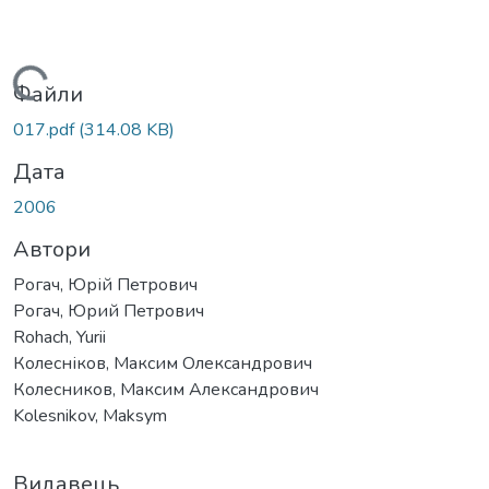
Вантажиться...
Файли
017.pdf
(314.08 KB)
Дата
2006
Автори
Рогач, Юрій Петрович
Рогач, Юрий Петрович
Rohach, Yurii
Колесніков, Максим Олександрович
Колесников, Максим Александрович
Kolesnikov, Maksym
Видавець