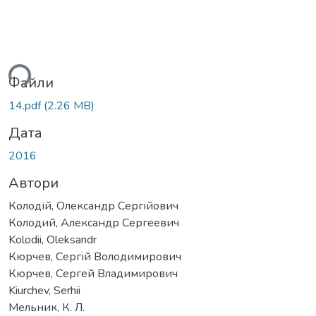
ься...
Файли
14.pdf
(2.26 MB)
Дата
2016
Автори
Колодій, Олександр Сергійович
Колодий, Александр Сергеевич
Kolodii, Oleksandr
Кюрчев, Сергій Володимирович
Кюрчев, Сергей Владимирович
Kiurchеv, Serhii
Мельник, К. Л.