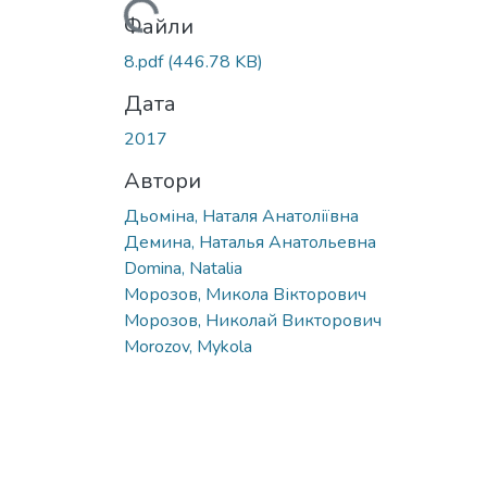
Вантажиться...
Файли
8.pdf
(446.78 KB)
Дата
2017
Автори
Дьоміна, Наталя Анатоліївна
Демина, Наталья Анатольевна
Domina, Natalia
Морозов, Микола Вікторович
Морозов, Николай Викторович
Morozov, Mykola