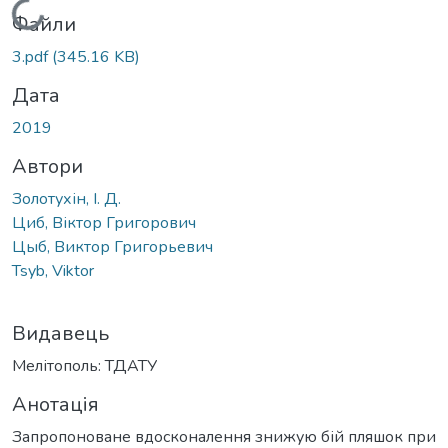
Вантажиться...
Файли
3.pdf
(345.16 KB)
Дата
2019
Автори
Золотухін, І. Д.
Циб, Віктор Григорович
Цыб, Виктор Григорьевич
Tsyb, Viktor
Видавець
Мелітополь: ТДАТУ
Анотація
Запропоноване вдосконалення знижую бій пляшок при