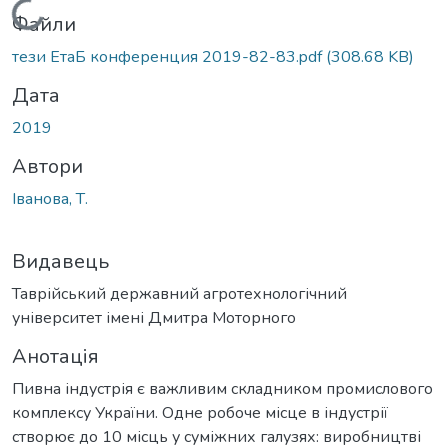
Вантажиться...
Файли
тези ЕтаБ конференция 2019-82-83.pdf
(308.68 KB)
Дата
2019
Автори
Іванова, Т.
Видавець
Таврійський державний агротехнологічний
університет імені Дмитра Моторного
Анотація
Пивна індустрія є важливим складником промислового
комплексу України. Одне робоче місце в індустрії
створює до 10 місць у суміжних галузях: виробництві