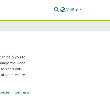
Увійти
 can help you to
anage the living
 to keep you
at your leisure.
prices in Germany