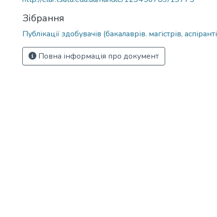
Зібрання
Публікації здобувачів (бакалаврів. магістрів, аспіранті
Повна інформація про документ