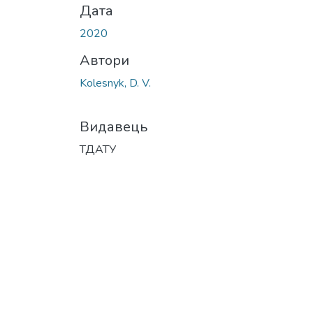
Дата
2020
Автори
Kolesnyk, D. V.
Видавець
ТДАТУ