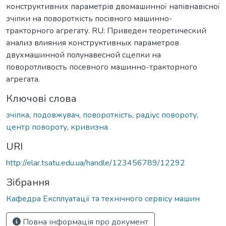
конструктивних параметрів двомашинної напівнавісної
зчіпки на повороткість посівного машинно-
тракторного агрегату. RU: Приведен теоретический
анализ влияния конструктивных параметров
двухмашинной полунавесной сцепки на
поворотливость посевного машинно-тракторного
агрегата.
Ключові слова
зчіпка
,
подовжувач
,
повороткість
,
радіус повороту
,
центр повороту
,
кривизна
URI
http://elar.tsatu.edu.ua/handle/123456789/12292
Зібрання
Кафедра Експлуатації та технічного сервісу машин
Повна інформація про документ