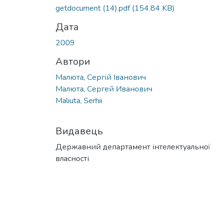
getdocument (14).pdf
(154.84 KB)
Дата
2009
Автори
Малюта, Сергій Іванович
Малюта, Сергей Иванович
Maliuta, Serhii
Видавець
Державний департамент інтелектуальної
власності