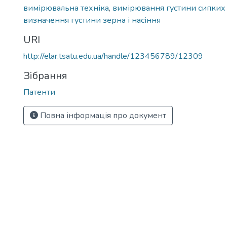
вимірювальна техніка
,
вимірювання густини сипких 
визначення густини зерна і насіння
URI
http://elar.tsatu.edu.ua/handle/123456789/12309
Зібрання
Патенти
Повна інформація про документ