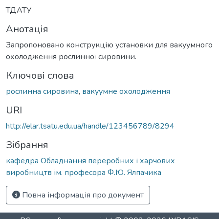
ТДАТУ
Анотація
Запропоновано конструкцію установки для вакуумного
охолодження рослинної сировини.
Ключові слова
рослинна сировина
,
вакуумне охолодження
URI
http://elar.tsatu.edu.ua/handle/123456789/8294
Зібрання
кафедра Обладнання переробних і харчових
виробництв ім. професора Ф.Ю. Ялпачика
Повна інформація про документ