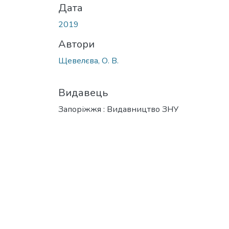
Дата
2019
Автори
Щевелєва, О. В.
Видавець
Запоріжжя : Видавництво ЗНУ