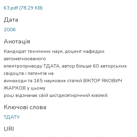
Вантажиться...
63.pdf
(78.29 KB)
Дата
2006
Анотація
Кандидат технічних наук, доцент кафедри
автоматизованого
електроприводу ТДАТА, автор більше 60 авторських
свідоцтв і патентів на
винаходи та 165 наукових статей ВІКТОР ЯКОВИЧ
ЖАРКОВ у цьому
році відзначає свій шістдесятирічний ювілей.
Ключові слова
ТДАТУ
URI