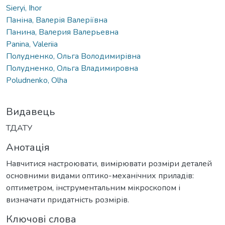
Sieryi, Ihor
Паніна, Валерія Валеріївна
Панина, Валерия Валерьевна
Panina, Valeriia
Полудненко, Ольга Володимирівна
Полудненко, Ольга Владимировна
Poludnenko, Olha
Видавець
ТДАТУ
Анотація
Навчитися настроювати, вимірювати розміри деталей
основними видами оптико-механічних приладів:
оптиметром, інструментальним мікроскопом і
визначати придатність розмірів.
Ключові слова