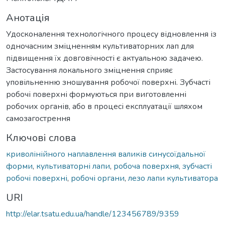
Анотація
Удосконалення технологічного процесу відновлення із
одночасним зміцненням культиваторних лап для
підвищення їх довговічності є актуальною задачею.
Застосування локального зміцнення сприяє
уповільненню зношування робочої поверхні. Зубчасті
робочі поверхні формуються при виготовленні
робочих органів, або в процесі експлуатації шляхом
самозагострення
Ключові слова
криволінійного наплавлення валиків синусоїдальної
форми
,
культиваторні лапи
,
робоча поверхня
,
зубчасті
робочі поверхні
,
робочі органи
,
лезо лапи культиватора
URI
http://elar.tsatu.edu.ua/handle/123456789/9359