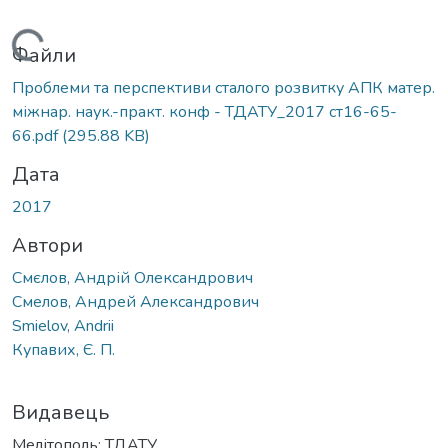
Вантажиться...
Файли
Проблеми та перспективи сталого розвитку АПК матер.
міжнар. наук.-практ. конф - ТДАТУ_2017 ст16-65-
66.pdf
(295.88 KB)
Дата
2017
Автори
Смєлов, Андрій Олександрович
Смелов, Андрей Александрович
Smielov, Andrii
Купавих, Є. П.
Видавець
Мелітополь: ТДАТУ