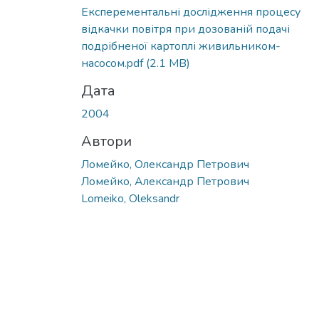
Експерементальні дослідження процесу
відкачки повітря при дозованій подачі
подрібненої картоплі живильником-
насосом.pdf
(2.1 MB)
Дата
2004
Автори
Ломейко, Олександр Петрович
Ломейко, Александр Петрович
Lomeiko, Oleksandr