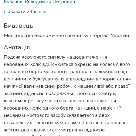
Кувачов, Володимир Петрович
Показати 2 більше
Видавець
Міністерство економічного розвитку і торгівлі України
Анотація
Подача керуючого сигналу на довантаження
керованих коліс здійснюється окремо на колеса лівого
та правого борта мостового трактора в залежності від
величини їх буксування, із відповідним використанням
начіпної ваги навісних робочих машин лівої або правої
частини, відносно поздовжньої його осі симетрії,
шляхом переносу частки вагового навантаження з
керованих коліс одного борта на інший, а навісний
механізм мостового засобу складається з двох
незалежних навісних механізмів його лівої та правої
частин, розташованих симетрично відносно