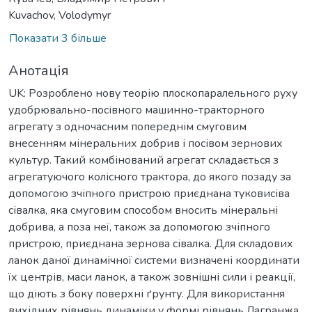
Kuvachov, Volodymyr
Показати 3 більше
Анотація
UK: Розроблено нову теорію плоскопаралельного руху
удобрювально-посівного машинно-тракторного
агрегату з одночасним попереднім смуговим
внесенням мінеральних добрив і посівом зернових
культур. Такий комбінований агрегат складається з
агрегатуючого колісного трактора, до якого позаду за
допомогою зчіпного пристрою приєднана туковисіва
сівалка, яка смуговим способом вносить мінеральні
добрива, а поза неї, також за допомогою зчіпного
пристрою, приєднана зернова сівалка. Для складових
ланок даної динамічної системи визначені координати
їх центрів, маси ланок, а також зовнішні сили і реакції,
що діють з боку поверхні ґрунту. Для використання
вихідних рівнянь динаміки у формі рівнянь Лагранжа