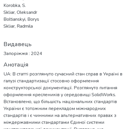
Korobka, S.
Sklіar, Oleksandr
Boltianskyi, Borys
Sklіar, Radmila
Видавець
Запоріжжя : 2024
Анотація
UA: В статті розглянуто сучасний стан справ в Україні в
галузі стандартизації стосовно оформлення
конструкторської документації. Розглянуто питання
оформлення креслеників у середовищі SolidWorks.
Встановлено, що більшість національних стандартів
України є тотожним перекладом міжнародних
стандартів і є чинними на альтернативних правах з
міждержавними стандартами Єдиної системи