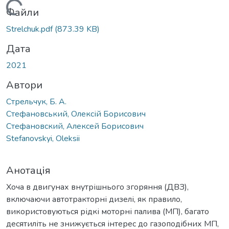
Вантажиться...
Файли
Strelchuk.pdf
(873.39 KB)
Дата
2021
Автори
Стрельчук, Б. А.
Стефановський, Олексій Борисович
Стефановский, Алексей Борисович
Stefanovskyi, Oleksii
Анотація
Хоча в двигунах внутрішнього згоряння (ДВЗ),
включаючи автотракторні дизелі, як правило,
використовуються рідкі моторні палива (МП), багато
десятиліть не знижується інтерес до газоподібних МП,