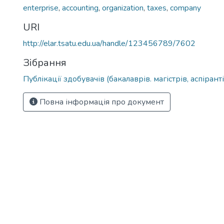
enterprise
,
accounting
,
organization
,
taxes
,
company
URI
http://elar.tsatu.edu.ua/handle/123456789/7602
Зібрання
Публікації здобувачів (бакалаврів. магістрів, аспіранті
Повна інформація про документ