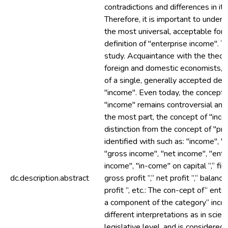
contradictions and differences in its
Therefore, it is important to unders
the most universal, acceptable for 
definition of "enterprise income". T
study. Acquaintance with the theor
foreign and domestic economists, in
of a single, generally accepted defi
"income". Even today, the concept 
"income" remains controversial and 
the most part, the concept of "inc
distinction from the concept of "prof
identified with such as: "income", "
"gross income", "net income", "ent
income", "in-come" on capital ”,“ fina
dc.description.abstract
gross profit ”,“ net profit ”,“ balance
profit ”, etc.: The con-cept of“ ente
a component of the category“ inco
different interpretations as in scien
legislative level, and is considere