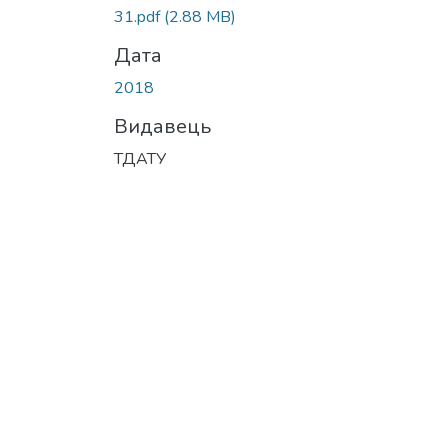
31.pdf
(2.88 MB)
Дата
2018
Видавець
ТДАТУ