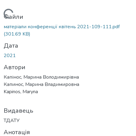
Вантажиться...
Файли
матеріали конференції квітень 2021-109-111.pdf
(301.69 KB)
Дата
2021
Автори
Капінос, Марина Володимирівна
Капинос, Марина Владимировна
Kapinos, Maryna
Видавець
ТДАТУ
Анотація