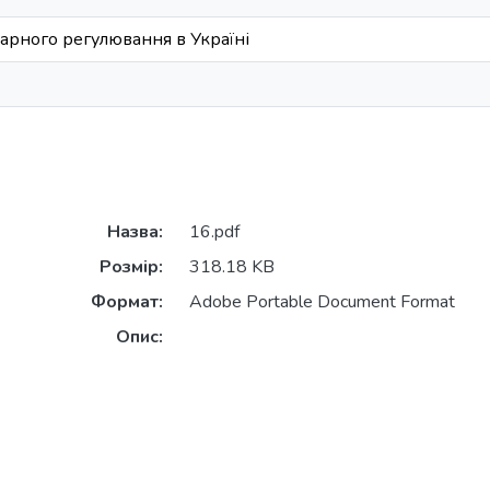
рного регулювання в Україні
Назва:
16.pdf
Розмір:
318.18 KB
Формат:
Adobe Portable Document Format
Опис: