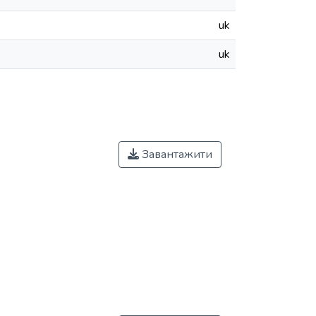
uk
uk
Завантажити