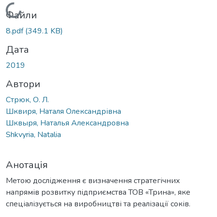
Вантажиться...
Файли
8.pdf
(349.1 KB)
Дата
2019
Автори
Стрюк, О. Л.
Шквиря, Наталя Олександрівна
Шквыря, Наталья Александровна
Shkvyria, Natalia
Анотація
Метою дослідження є визначення стратегічних
напрямів розвитку підприємства ТОВ «Трина», яке
спеціалізується на виробництві та реалізації соків.